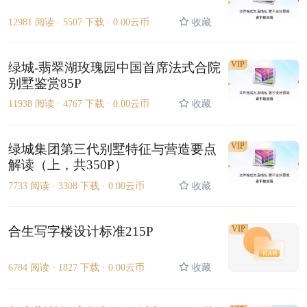
12981 阅读 ·
5507 下载 ·
0.00云币
收藏
VIP
绿城-翡翠湖玫瑰园中国首席法式合院
别墅鉴赏85P
11938 阅读 ·
4767 下载 ·
0.00云币
收藏
VIP
绿城集团第三代别墅特征与营造要点
解读（上，共350P）
7733 阅读 ·
3308 下载 ·
0.00云币
收藏
合生写字楼设计标准215P
VIP
6784 阅读 ·
1827 下载 ·
0.00云币
收藏