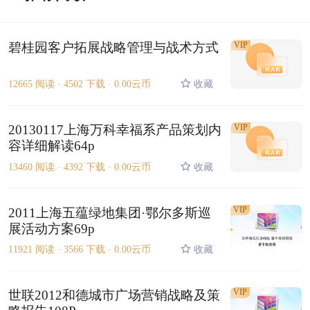
碧桂园客户拓展战略管理与战术方式
VIP
12665 阅读 ·
4502 下载 ·
0.00云币
收藏
20130117上海万科幸福系产品策划内
VIP
容详细解读64p
13460 阅读 ·
4392 下载 ·
0.00云币
收藏
VIP
2011上海五蕴绿地集团·鄂尔多斯巡
展活动方案69p
11921 阅读 ·
3566 下载 ·
0.00云币
收藏
VIP
世联2012和德城市广场营销战略及策