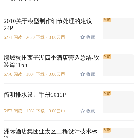
VIP
2010关于模型制作细节处理的建议
24P
6271 阅读 ·
2620 下载 ·
0.00云币
收藏
VIP
绿城杭州西子湖四季酒店营造总结-软
装篇116p
6770 阅读 ·
1804 下载 ·
0.00云币
收藏
VIP
简明排水设计手册1011P
5452 阅读 ·
1562 下载 ·
0.00云币
收藏
VIP
洲际酒店集团亚太区工程设计技术标