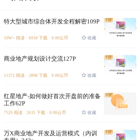
VIP
特大型城市综合体开发全程解密109P
10W+ 阅读 ·
6918 下载 ·
0.00云币
收藏
VIP
商业地产规划设计交流127P
11372 阅读 ·
2898 下载 ·
0.00云币
收藏
红星地产-如何做好首次开盘前的准备
VIP
工作62P
7529 阅读 ·
2635 下载 ·
0.00云币
收藏
VIP
万X商业地产开发及运营模式（内训