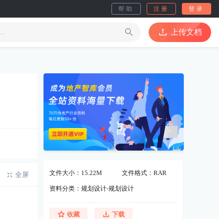
帮助
注册
登录
上传文档
文件大小：15.22M
文件格式：RAR
全屏
资料分类：规划设计-规划设计
收藏
下载