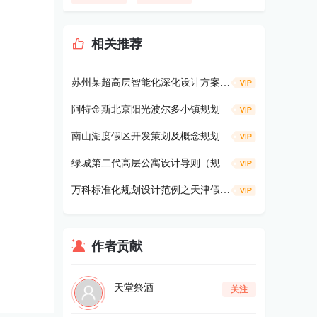
相关推荐
苏州某超高层智能化深化设计方案134P
阿特金斯北京阳光波尔多小镇规划
南山湖度假区开发策划及概念规划75p
绿城第二代高层公寓设计导则（规划设计部）56p
万科标准化规划设计范例之天津假日风
作者贡献
天堂祭酒
关注