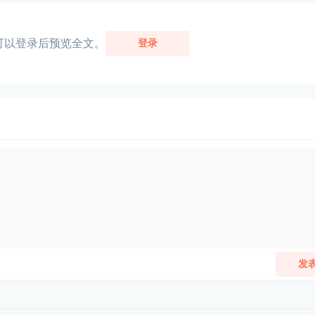
可以登录后预览全文。
登录
发