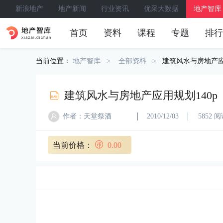
新浪地产
地产新闻
行业资讯
优采大数据
地产智库
首页
资料
课程
专题
排行
当前位置：
地产智库
全部资料
建筑风水与房地产应
建筑风水与房地产应用规划140p
作者：天堂祭酒
2010/12/03
5852 
当前价格：
0.00