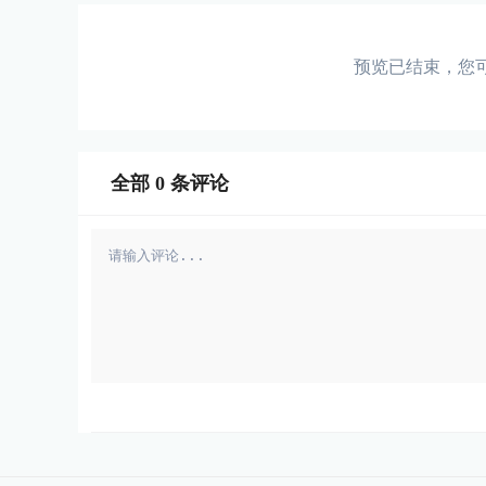
预览已结束，您
全部
0
条评论