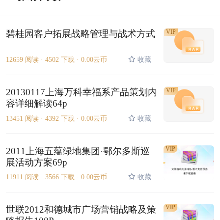
碧桂园客户拓展战略管理与战术方式
VIP
12659 阅读 ·
4502 下载 ·
0.00云币
收藏
20130117上海万科幸福系产品策划内
VIP
容详细解读64p
13451 阅读 ·
4392 下载 ·
0.00云币
收藏
VIP
2011上海五蕴绿地集团·鄂尔多斯巡
展活动方案69p
11911 阅读 ·
3566 下载 ·
0.00云币
收藏
VIP
世联2012和德城市广场营销战略及策