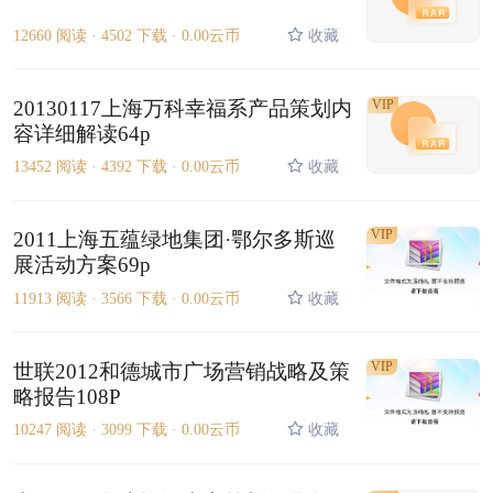
12660 阅读 ·
4502 下载 ·
0.00云币
收藏
20130117上海万科幸福系产品策划内
VIP
容详细解读64p
13452 阅读 ·
4392 下载 ·
0.00云币
收藏
VIP
2011上海五蕴绿地集团·鄂尔多斯巡
展活动方案69p
11913 阅读 ·
3566 下载 ·
0.00云币
收藏
VIP
世联2012和德城市广场营销战略及策
略报告108P
10247 阅读 ·
3099 下载 ·
0.00云币
收藏