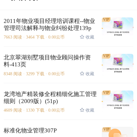
VIP
2011年物业项目经理培训课程--物业
管理司法解释与物业纠纷处理139p
7663 阅读 ·
3464 下载 ·
0.00云币
收藏
VIP
北京翠湖别墅项目物业顾问操作资
料-413页
8348 阅读 ·
3299 下载 ·
0.00云币
收藏
VIP
龙湾地产精装修全程精细化施工管理
细则（2009版）(51p)
4609 阅读 ·
1330 下载 ·
0.00云币
收藏
标准化物业管理307P
VIP