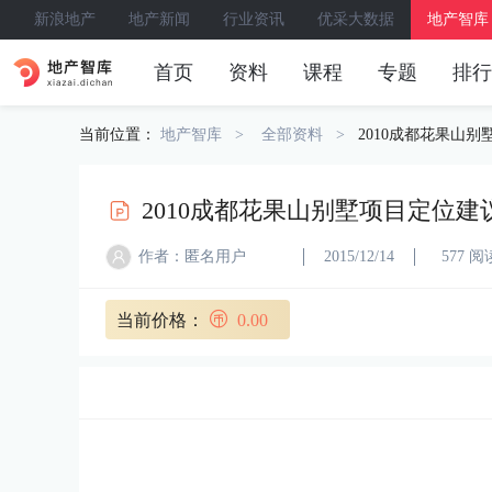
新浪地产
地产新闻
行业资讯
优采大数据
地产智库
首页
资料
课程
专题
排行
当前位置：
地产智库
全部资料
2010成都花果山别
2010成都花果山别墅项目定位建议
作者：匿名用户
2015/12/14
577 阅
当前价格：
0.00