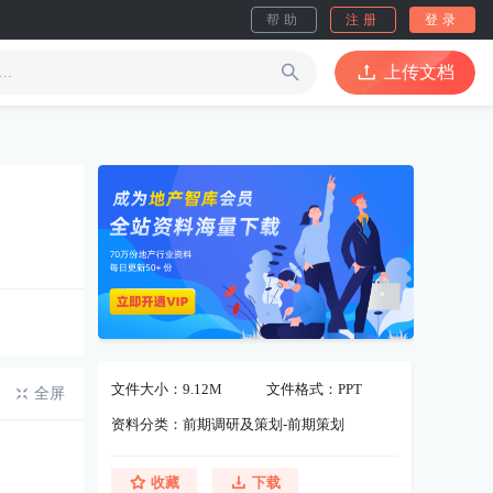
帮助
注册
登录
上传文档
文件大小：9.12M
文件格式：PPT
全屏
资料分类：前期调研及策划-前期策划
收藏
下载