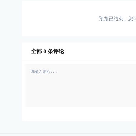
预览已结束，您
全部
0
条评论