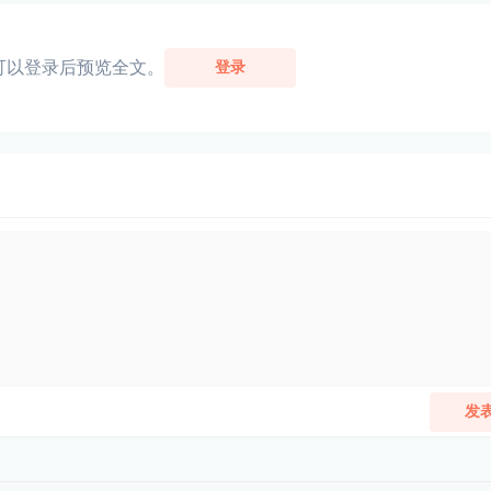
可以登录后预览全文。
登录
发