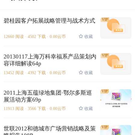
碧桂园客户拓展战略管理与战术方式
VIP
12660 阅读 ·
4502 下载 ·
0.00云币
收藏
20130117上海万科幸福系产品策划内
VIP
容详细解读64p
13452 阅读 ·
4392 下载 ·
0.00云币
收藏
VIP
2011上海五蕴绿地集团·鄂尔多斯巡
展活动方案69p
11913 阅读 ·
3566 下载 ·
0.00云币
收藏
VIP
世联2012和德城市广场营销战略及策