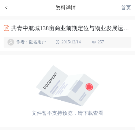
首页
资料详情
共青中航城138亩商业前期定位与物业发展运营建议【统稿】193p
作者：匿名用户
2015/12/14
257
文件暂不支持预览，请下载查看