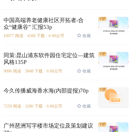
VIP
中国高端养老健康社区开拓者-合
众“健康谷” 汇报53p
10977 阅读 ·
4508 下载 ·
0.00云币
收藏
VIP
同策:昆山浦东软件园住宅定位—建筑
风格135P
9096 阅读 ·
3848 下载 ·
0.00云币
收藏
今久传播威海香水海(内部提报)70p
VIP
7259 阅读 ·
3280 下载 ·
0.00云币
收藏
VIP
广州琶洲写字楼市场定位及策划建议