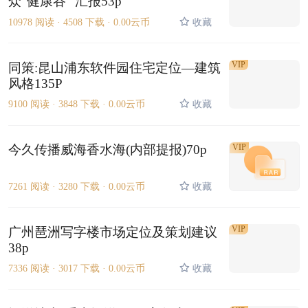
众“健康谷” 汇报53p
10978 阅读 ·
4508 下载 ·
0.00云币
收藏
VIP
同策:昆山浦东软件园住宅定位—建筑
风格135P
9100 阅读 ·
3848 下载 ·
0.00云币
收藏
今久传播威海香水海(内部提报)70p
VIP
7261 阅读 ·
3280 下载 ·
0.00云币
收藏
VIP
广州琶洲写字楼市场定位及策划建议
38p
7336 阅读 ·
3017 下载 ·
0.00云币
收藏