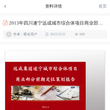
首页
资料详情
2013年四川遂宁远成城市综合体项目商业部分前期定位策划报告210p
作者：匿名用户
2015/12/11
609