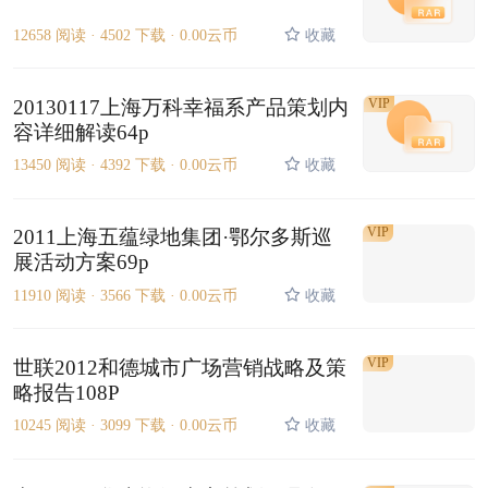
12658 阅读 ·
4502 下载 ·
0.00云币
收藏
20130117上海万科幸福系产品策划内
VIP
容详细解读64p
13450 阅读 ·
4392 下载 ·
0.00云币
收藏
VIP
2011上海五蕴绿地集团·鄂尔多斯巡
展活动方案69p
11910 阅读 ·
3566 下载 ·
0.00云币
收藏
VIP
世联2012和德城市广场营销战略及策
略报告108P
10245 阅读 ·
3099 下载 ·
0.00云币
收藏