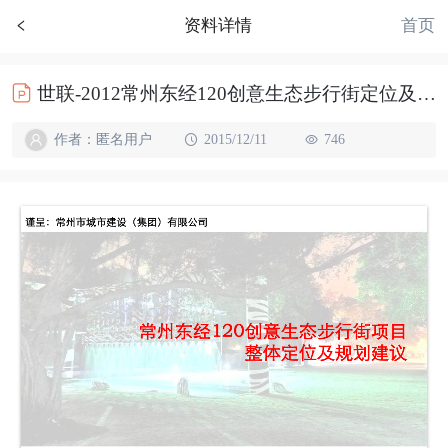
首页
资料详情
世联-2012常州东经120创意生态步行街定位及规划建议153p
作者：匿名用户
2015/12/11
746