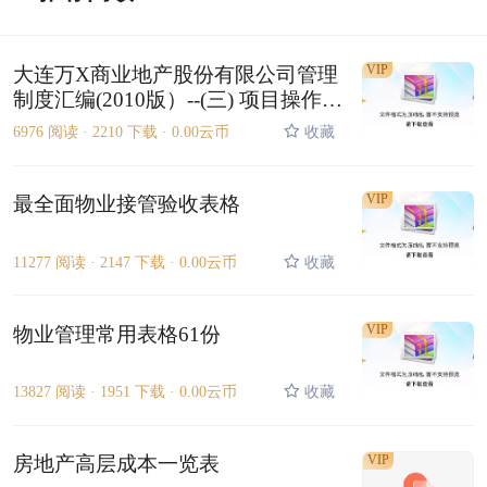
VIP
大连万X商业地产股份有限公司管理
制度汇编(2010版）--(三) 项目操作指
引手册280P
6976 阅读 ·
2210 下载 ·
0.00云币
收藏
VIP
最全面物业接管验收表格
11277 阅读 ·
2147 下载 ·
0.00云币
收藏
VIP
物业管理常用表格61份
13827 阅读 ·
1951 下载 ·
0.00云币
收藏
房地产高层成本一览表
VIP