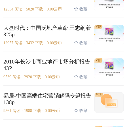
12554 阅读 ·
5020 下载 ·
0.00云币
收藏
VIP
大盘时代：中国泛地产革命 王志纲着
325p
12957 阅读 ·
3432 下载 ·
0.00云币
收藏
VIP
2010年长沙市商业地产市场分析报告
43P
9539 阅读 ·
2920 下载 ·
0.00云币
收藏
易居-中国高端住宅营销解码专题报告
VIP
138p
9561 阅读 ·
1988 下载 ·
0.00云币
收藏