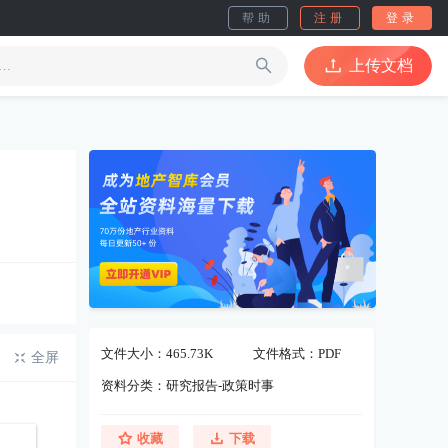
帮助
注册
登录
上传文档
文件大小：465.73K
文件格式：PDF
全屏
资料分类：研究报告-政策时事
收藏
下载