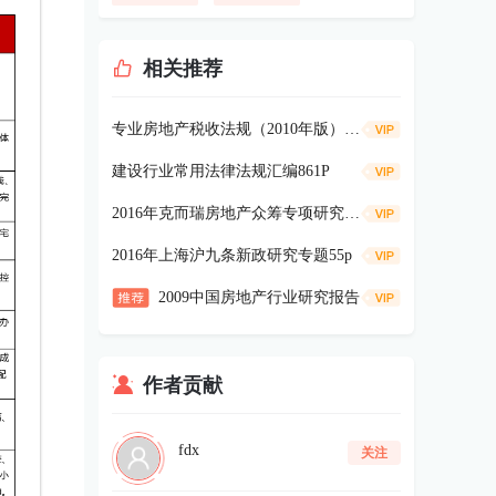
相关推荐
专业房地产税收法规（2010年版）109p
建设行业常用法律法规汇编861P
2016年克而瑞房地产众筹专项研究报告60p
2016年上海沪九条新政研究专题55p
2009中国房地产行业研究报告
作者贡献
fdx
关注