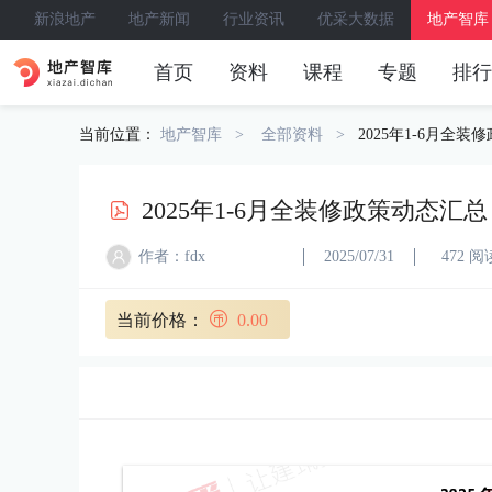
新浪地产
地产新闻
行业资讯
优采大数据
地产智库
首页
资料
课程
专题
排行
当前位置：
地产智库
全部资料
2025年1-6月全
2025年1-6月全装修政策动态汇总
作者：fdx
2025/07/31
472 阅
当前价格：
0.00