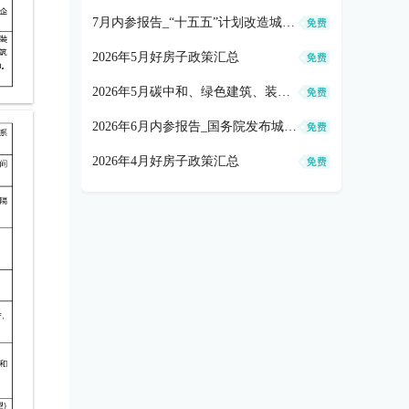
7月内参报告_“十五五”计划改造城市地下管网77万公里(0803)
2026年5月好房子政策汇总
2026年5月碳中和、绿色建筑、装配式、全装修政策汇总
2026年6月内参报告_国务院发布城市更新“十五五”规划(0610)
2026年4月好房子政策汇总