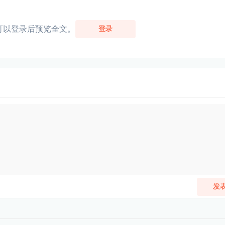
可以登录后预览全文。
登录
发