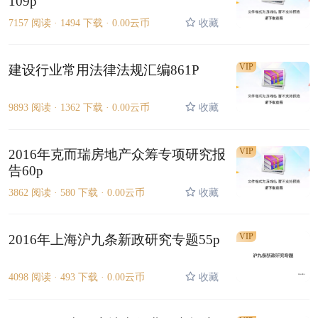
109p
7157 阅读 ·
1494 下载 ·
0.00云币
收藏
VIP
建设行业常用法律法规汇编861P
9893 阅读 ·
1362 下载 ·
0.00云币
收藏
VIP
2016年克而瑞房地产众筹专项研究报
告60p
3862 阅读 ·
580 下载 ·
0.00云币
收藏
VIP
2016年上海沪九条新政研究专题55p
4098 阅读 ·
493 下载 ·
0.00云币
收藏