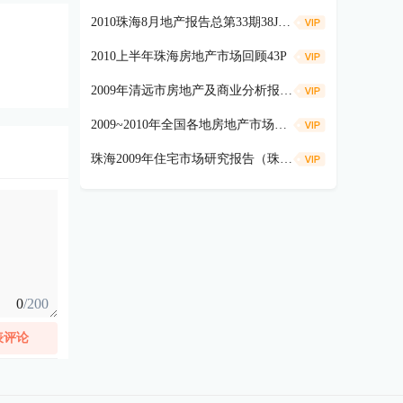
2010珠海8月地产报告总第33期38JPG
2010上半年珠海房地产市场回顾43P
2009年清远市房地产及商业分析报告61P
2009~2010年全国各地房地产市场分析报告汇总
珠海2009年住宅市场研究报告（珠海红馆）84P
0
/200
表评论