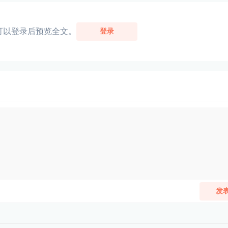
可以登录后预览全文。
登录
发