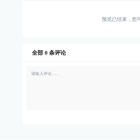
预览已结束，您
全部
0
条评论