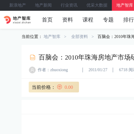
新浪地产
地产新闻
行业资讯
优采大数据
地产智库
首页
资料
课程
专题
排行
当前位置：
地产智库
全部资料
百脑会：2010年珠
百脑会：2010年珠海房地产市场研
作者：zhuoxiong
2011/01/27
6718 
当前价格：
0.00