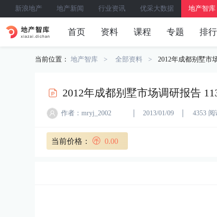
新浪地产
地产新闻
行业资讯
优采大数据
地产智库
首页
资料
课程
专题
排行
当前位置：
地产智库
全部资料
2012年成都别墅市场
2012年成都别墅市场调研报告 11
作者：mryj_2002
2013/01/09
4353 
当前价格：
0.00