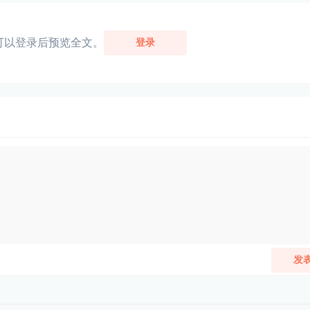
可以登录后预览全文。
登录
发