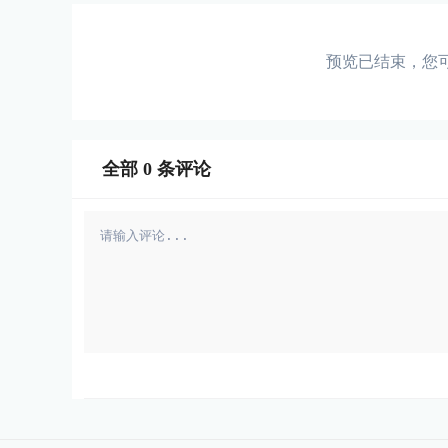
预览已结束，您
全部
0
条评论