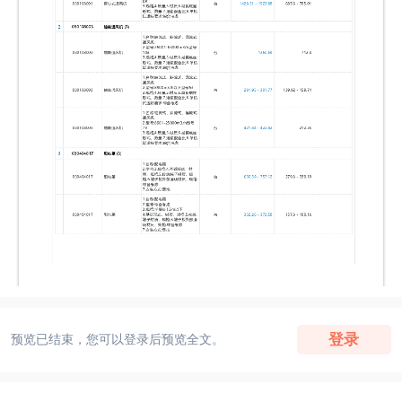
登录
预览已结束，您可以登录后预览全文。