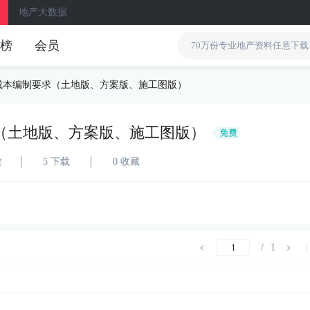
地产大数据
榜
会员
成本编制要求（土地版、方案版、施工图版）
（土地版、方案版、施工图版）
读
5 下载
0 收藏
/
1