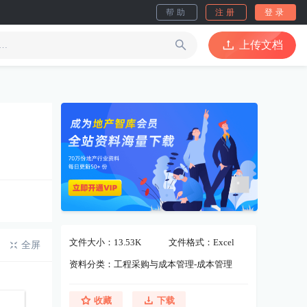
帮助
注册
登录
上传文档
文件大小：13.53K
文件格式：Excel
全屏
资料分类：工程采购与成本管理-成本管理
收藏
下载