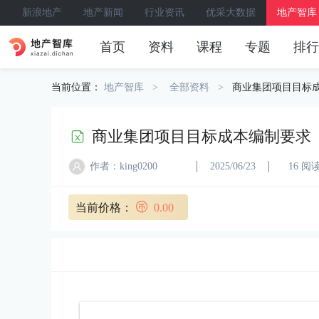
新浪地产
地产新闻
行业资讯
优采大数据
地产智库
首页
资料
课程
专题
排行
当前位置：
地产智库
全部资料
商业集团项目目标
商业集团项目目标成本编制要求
作者：king0200
2025/06/23
16 阅
当前价格：
0.00