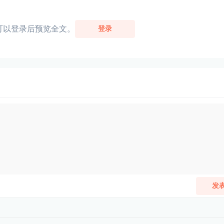
可以登录后预览全文。
登录
发