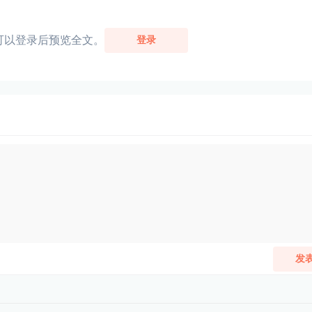
可以登录后预览全文。
登录
发