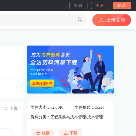
帮助
注册
登录
上传文档
文件大小：52.00K
文件格式：Excel
全屏
资料分类：工程采购与成本管理-成本管理
收藏
下载