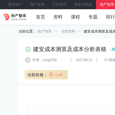
新浪地产
地产新闻
行业资讯
优采大数据
地产智库
首页
资料
课程
专题
排行
当前位置：
地产智库
全部资料
建安成本测算及成
建安成本测算及成本分析表格
作者：king0200
2025/06/23
23 阅
当前价格：
0.00