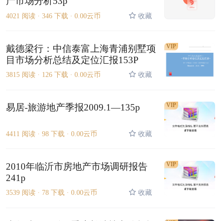
产市场分析53p
4021 阅读 ·
346 下载 ·
0.00云币
收藏
VIP
戴德梁行：中信泰富上海青浦别墅项
目市场分析总结及定位汇报153P
3815 阅读 ·
126 下载 ·
0.00云币
收藏
VIP
易居-旅游地产季报2009.1—135p
4411 阅读 ·
98 下载 ·
0.00云币
收藏
VIP
2010年临沂市房地产市场调研报告
241p
3539 阅读 ·
78 下载 ·
0.00云币
收藏