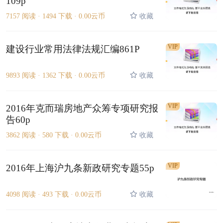
109p
7157 阅读 ·
1494 下载 ·
0.00云币
收藏
VIP
建设行业常用法律法规汇编861P
9893 阅读 ·
1362 下载 ·
0.00云币
收藏
VIP
2016年克而瑞房地产众筹专项研究报
告60p
3862 阅读 ·
580 下载 ·
0.00云币
收藏
VIP
2016年上海沪九条新政研究专题55p
4098 阅读 ·
493 下载 ·
0.00云币
收藏