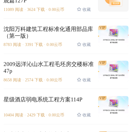
观篇127P
11089 阅读 ·
3624 下载 ·
0.00云币
收藏
VIP
沈阳万科建筑工程标准化通用部品库
（第一版）
8783 阅读 ·
3391 下载 ·
0.00云币
收藏
VIP
2009远洋沁山水工程毛坯房交楼标准
47p
8658 阅读 ·
2574 下载 ·
0.00云币
收藏
VIP
星级酒店弱电系统工程方案114P
10404 阅读 ·
2429 下载 ·
0.00云币
收藏