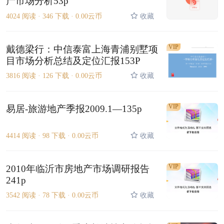
产市场分析53p
4024 阅读 ·
346 下载 ·
0.00云币
收藏
VIP
戴德梁行：中信泰富上海青浦别墅项
目市场分析总结及定位汇报153P
3816 阅读 ·
126 下载 ·
0.00云币
收藏
VIP
易居-旅游地产季报2009.1—135p
4414 阅读 ·
98 下载 ·
0.00云币
收藏
VIP
2010年临沂市房地产市场调研报告
241p
3542 阅读 ·
78 下载 ·
0.00云币
收藏