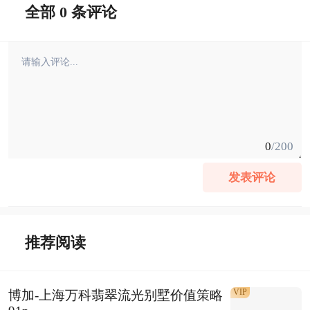
全部 0 条评论
0
/200
发表评论
推荐阅读
VIP
博加-上海万科翡翠流光别墅价值策略